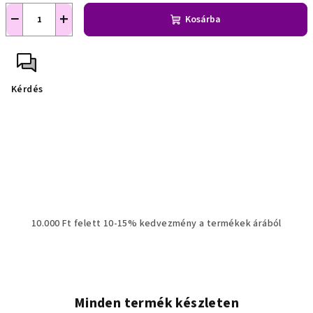
−
+
Kosárba
Kérdés
10.000 Ft felett 10-15% kedvezmény a termékek árából
Minden termék készleten