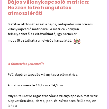
Bájos villanykapcsoló matrica:
Hozzon létre hangulatos
atmoszférát!
Díszítse otthonát ezzel a bájos, öntapadós unikornisos
villanykapcsoló matricával. A matrica könnyen
felhelyezhető és eltávolítható, így bármikor
megváltoztathatja a helyiség hangulatát.
A falmatrica jellemzői:
PVC alapú öntapadós villanykapcsoló matrica.
A matrica mérete 19,3 cm x 14,5 cm.
Milyen felületre ragaszthatóak a villanykapcsoló matricák:
Alapvetően sima, tiszta, por- és zsírmentes felületre, ez
lehet: