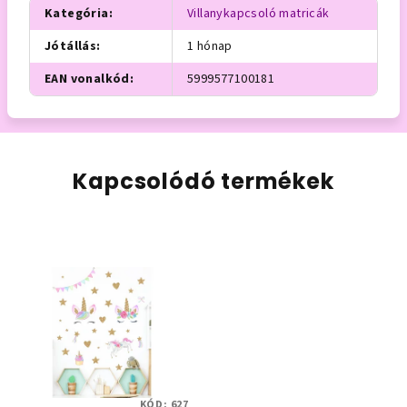
Kategória
:
Villanykapcsoló matricák
Jótállás
:
1 hónap
EAN vonalkód
:
5999577100181
Kapcsolódó termékek
KÓD:
627