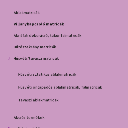
Ablakmatricák
Villanykapcsoló matricák
Akril fali dekoráció, tükör falmatricák
Hűtőszekrény matricák
Húsvéti/tavaszi matricák
Húsvéti sztatikus ablakmatricák
Húsvéti öntapadós ablakmatricák, falmatricák
Tavaszi ablakmatricák
Akciós termékek