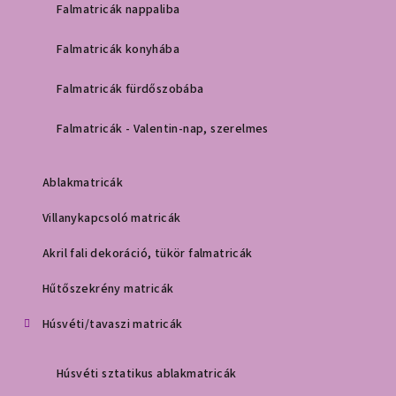
Falmatricák nappaliba
Falmatricák konyhába
Falmatricák fürdőszobába
Falmatricák - Valentin-nap, szerelmes
Ablakmatricák
Villanykapcsoló matricák
Akril fali dekoráció, tükör falmatricák
Hűtőszekrény matricák
Húsvéti/tavaszi matricák
Húsvéti sztatikus ablakmatricák