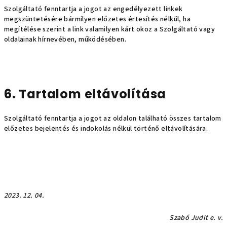
Szolgáltató fenntartja a jogot az engedélyezett linkek
megszüntetésére bármilyen előzetes értesítés nélkül, ha
megítélése szerint a link valamilyen kárt okoz a Szolgáltató vagy
oldalainak hírnevében, működésében.
6. Tartalom eltávolítása
Szolgáltató fenntartja a jogot az oldalon található összes tartalom
előzetes bejelentés és indokolás nélkül történő eltávolítására.
2023. 12. 04.
Szabó Judit e. v.