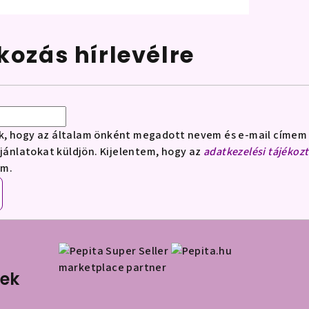
tkozás hírlevélre
k, hogy az általam önként megadott nevem és e-mail címem 
ajánlatokat küldjön. Kijelentem, hogy az
adatkezelési tájékoz
om.
marketplace partner
nek