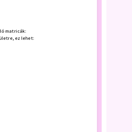
ló matricák:
ületre, ez lehet: