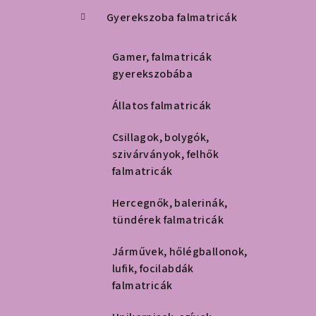
Gyerekszoba falmatricák
Gamer, falmatricák
gyerekszobába
Állatos falmatricák
Csillagok, bolygók,
szivárványok, felhők
falmatricák
Hercegnők, balerinák,
tündérek falmatricák
Járművek, hőlégballonok,
lufik, focilabdák
falmatricák