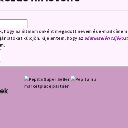
k, hogy az általam önként megadott nevem és e-mail címem 
ajánlatokat küldjön. Kijelentem, hogy az
adatkezelési tájékoz
om.
marketplace partner
nek