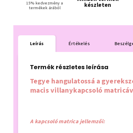
15% kedvezmény a
készleten
termékek árából
Leírás
Értékelés
Beszélg
Termék részletes leírása
Tegye hangulatossá a gyerekszo
macis villanykapcsoló matricáv
A kapcsoló matrica jellemzői: