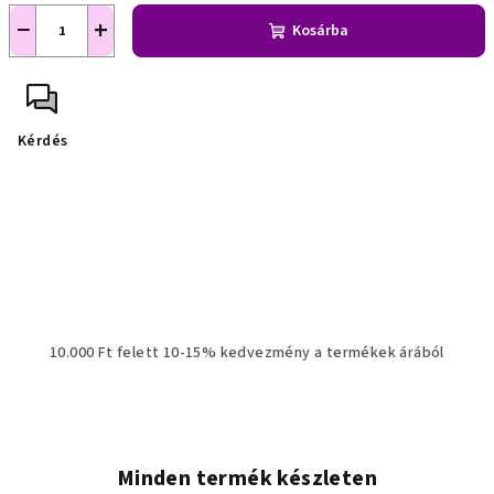
−
+
Kosárba
Kérdés
10.000 Ft felett 10-15% kedvezmény a termékek árából
Minden termék készleten