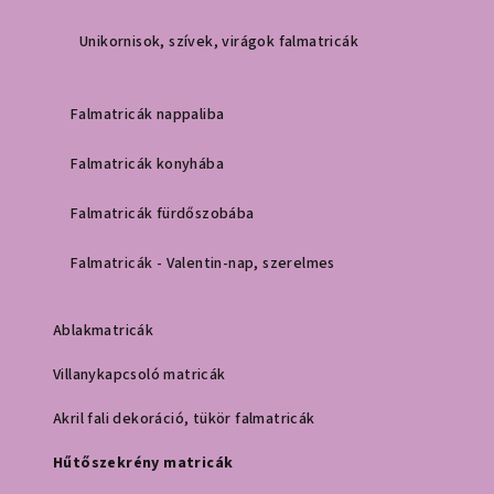
Unikornisok, szívek, virágok falmatricák
Falmatricák nappaliba
Falmatricák konyhába
Falmatricák fürdőszobába
Falmatricák - Valentin-nap, szerelmes
Ablakmatricák
Villanykapcsoló matricák
Akril fali dekoráció, tükör falmatricák
Hűtőszekrény matricák