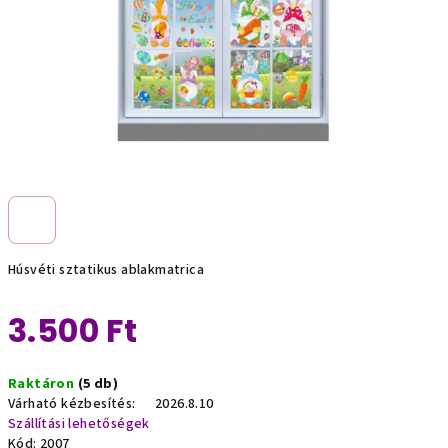
Húsvéti sztatikus ablakmatrica
3.500 Ft
Egységár:
Raktáron
(5 db)
Várható kézbesítés:
2026.8.10
Szállítási lehetőségek
Kód:
2007