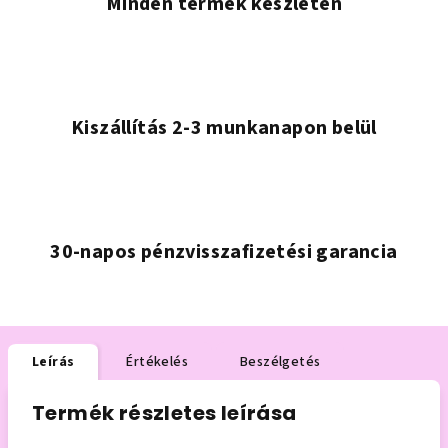
Minden termék készleten
Kiszállítás 2-3 munkanapon belül
30-napos pénzvisszafizetési garancia
Leírás
Értékelés
Beszélgetés
Termék részletes leírása