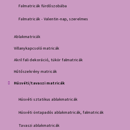
Falmatricák fürdőszobába
Falmatricák - Valentin-nap, szerelmes
Ablakmatricák
Villanykapcsoló matricák
Akril fali dekoráció, tükör falmatricák
Hűtőszekrény matricák
Húsvéti/tavaszi matricák
Húsvéti sztatikus ablakmatricák
Húsvéti öntapadós ablakmatricák, falmatricák
Tavaszi ablakmatricák