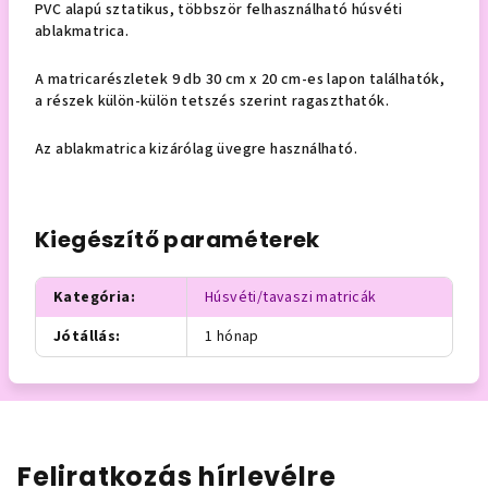
PVC alapú sztatikus, többször felhasználható húsvéti
ablakmatrica.
A matricarészletek 9 db 30 cm x 20 cm-es lapon találhatók,
a részek külön-külön tetszés szerint ragaszthatók.
Az ablakmatrica kizárólag üvegre használható.
Kiegészítő paraméterek
Kategória
:
Húsvéti/tavaszi matricák
Jótállás
:
1 hónap
Feliratkozás hírlevélre