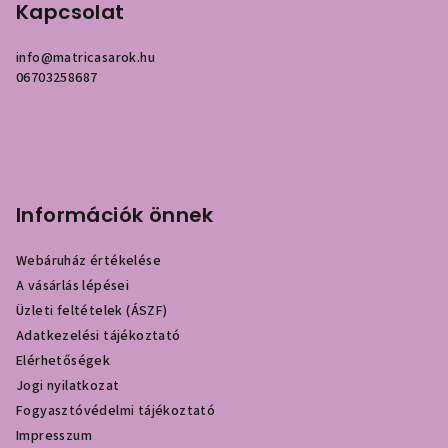
Kapcsolat
info
@
matricasarok.hu
06703258687
Információk önnek
Webáruház értékelése
A vásárlás lépései
Üzleti feltételek (ÁSZF)
Adatkezelési tájékoztató
Elérhetőségek
Jogi nyilatkozat
Fogyasztóvédelmi tájékoztató
Impresszum