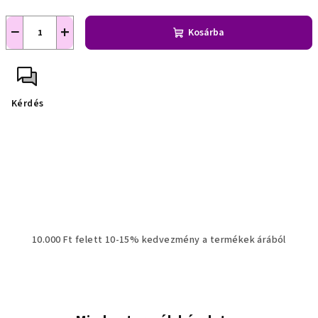
−
+
Kosárba
Kérdés
10.000 Ft felett 10-15% kedvezmény a termékek árából