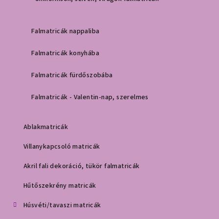
Falmatricák nappaliba
Falmatricák konyhába
Falmatricák fürdőszobába
Falmatricák - Valentin-nap, szerelmes
Ablakmatricák
Villanykapcsoló matricák
Akril fali dekoráció, tükör falmatricák
Hűtőszekrény matricák
Húsvéti/tavaszi matricák