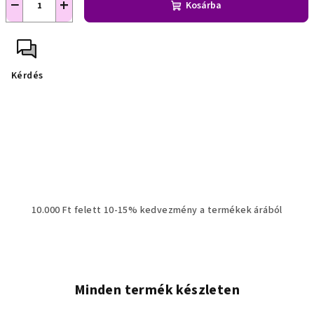
−
+
Kosárba
Kérdés
10.000 Ft felett 10-15% kedvezmény a termékek árából
Minden termék készleten