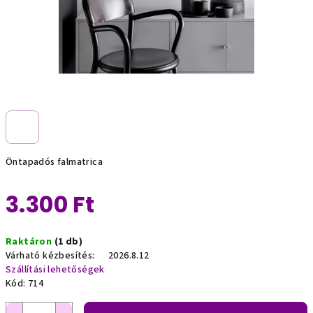
Öntapadós falmatrica
3.300 Ft
Egységár:
Raktáron
(1 db)
Várható kézbesítés:
2026.8.12
Szállítási lehetőségek
Kód:
714