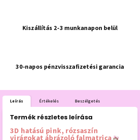
Kiszállítás 2-3 munkanapon belül
30-napos pénzvisszafizetési garancia
Leírás
Értékelés
Beszélgetés
Termék részletes leírása
3D hatású pink, rózsaszín
virágokat ábrázoló falmatrica