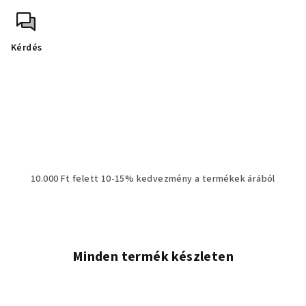
Kérdés
10.000 Ft felett 10-15% kedvezmény a termékek árából
Minden termék készleten