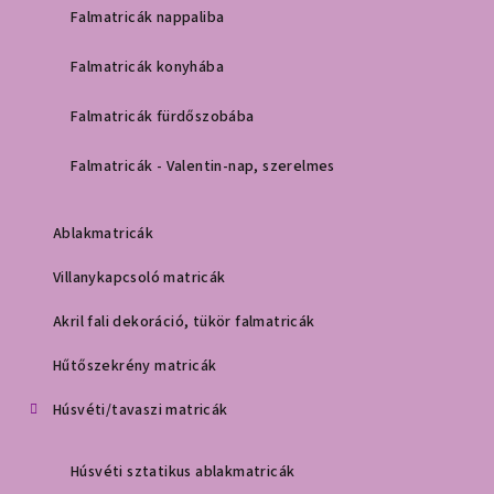
Falmatricák nappaliba
Falmatricák konyhába
Falmatricák fürdőszobába
Falmatricák - Valentin-nap, szerelmes
Ablakmatricák
Villanykapcsoló matricák
Akril fali dekoráció, tükör falmatricák
Hűtőszekrény matricák
Húsvéti/tavaszi matricák
Húsvéti sztatikus ablakmatricák