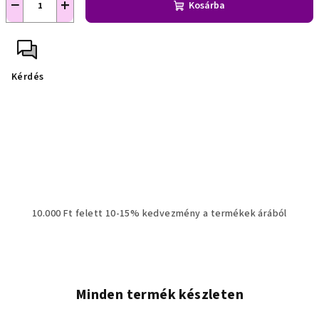
−
+
Kosárba
Kérdés
10.000 Ft felett 10-15% kedvezmény a termékek árából
Minden termék készleten