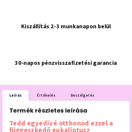
Kiszállítás 2-3 munkanapon belül
30-napos pénzvisszafizetési garancia
Leírás
Értékelés
Beszélgetés
Termék részletes leírása
Tedd egyedivé otthonod ezzel a
függeszkedő eukaliptusz