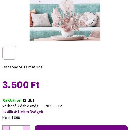
Öntapadós falmatrica
3.500 Ft
Egységár:
Raktáron
(2 db)
Várható kézbesítés:
2026.8.12
Szállítási lehetőségek
Kód:
1698