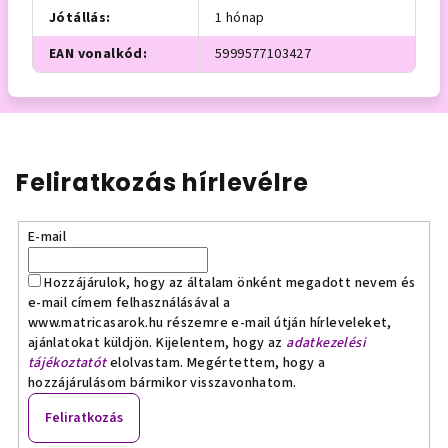
Jótállás
:
1 hónap
EAN vonalkód
:
5999577103427
Feliratkozás hírlevélre
E-mail
Hozzájárulok, hogy az általam önként megadott nevem és
e-mail címem felhasználásával a
www.matricasarok.hu részemre e-mail útján hírleveleket,
ajánlatokat küldjön. Kijelentem, hogy az
adatkezelési
tájékoztatót
elolvastam. Megértettem, hogy a
hozzájárulásom bármikor visszavonhatom.
Feliratkozás