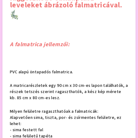
leveleket ábrázoló falmatricával.
A falmatrica jellemzői:
PVC alapú öntapadós falmatrica.
A matricarészletek egy 90 cm x 30 cm-es lapon találhatók, a
részek tetszés szerint ragaszthatók, a kész kép mérete
kb. 85 cm x 80 cm-es lesz.
Milyen felületre ragaszthatóak a falmatricák:
Alapvetően sima, tiszta, por- és zsírmentes felületre, ez
lehet:
- sima festett fal
- sima felületű tapéta