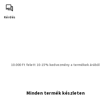
Kérdés
10.000 Ft felett 10-15% kedvezmény a termékek árából
Minden termék készleten