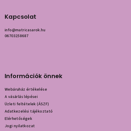
Kapcsolat
info
@
matricasarok.hu
06703258687
Információk önnek
Webáruház értékelése
A vásárlás lépései
Üzleti feltételek (ÁSZF)
Adatkezelési tájékoztató
Elérhetőségek
Jogi nyilatkozat