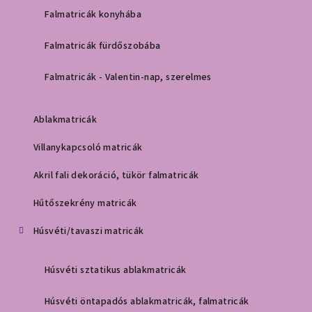
Falmatricák konyhába
Falmatricák fürdőszobába
Falmatricák - Valentin-nap, szerelmes
Ablakmatricák
Villanykapcsoló matricák
Akril fali dekoráció, tükör falmatricák
Hűtőszekrény matricák
Húsvéti/tavaszi matricák
Húsvéti sztatikus ablakmatricák
Húsvéti öntapadós ablakmatricák, falmatricák