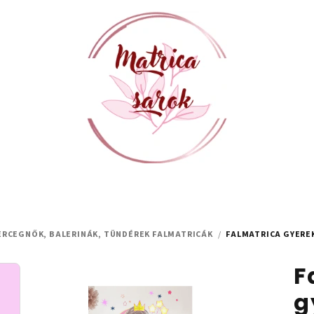
ERCEGNŐK, BALERINÁK, TÜNDÉREK FALMATRICÁK
/
FALMATRICA GYERE
F
g