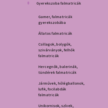
Gyerekszoba falmatricák
Gamer, falmatricák
gyerekszobába
Állatos falmatricák
Csillagok, bolygók,
szivárványok, felhők
falmatricák
Hercegnők, balerinák,
tündérek falmatricák
Járművek, hőlégballonok,
lufik, focilabdák
falmatricák
Unikornisok, szívek,