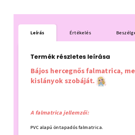
Leírás
Értékelés
Beszélg
Termék részletes leírása
Bájos hercegnős falmatrica, me
kislányok szobáját.
A falmatrica jellemzői:
PVC alapú öntapadós falmatrica.