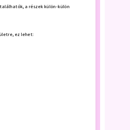
találhatók, a részek külön-külön
ületre, ez lehet: