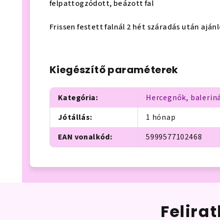
felpattogzódott, beázott fal
Frissen festett falnál 2 hét száradás után aján
Kiegészítő paraméterek
Kategória
:
Hercegnők, baleriná
Jótállás
:
1 hónap
EAN vonalkód
:
5999577102468
Felira