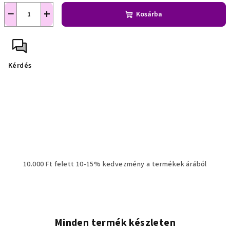
−
+
Kosárba
Kérdés
10.000 Ft felett 10-15% kedvezmény a termékek árából
Minden termék készleten