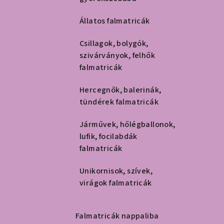
Állatos falmatricák
Csillagok, bolygók,
szivárványok, felhők
falmatricák
Hercegnők, balerinák,
tündérek falmatricák
Járművek, hőlégballonok,
lufik, focilabdák
falmatricák
Unikornisok, szívek,
virágok falmatricák
Falmatricák nappaliba