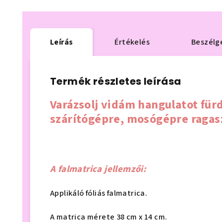
Leírás
Értékelés
Beszélg
Termék részletes leírása
Varázsolj vidám hangulatot für
szárítógépre, mosógépre ragas
A falmatrica jellemzői:
Applikáló fóliás falmatrica.
A matrica mérete 38 cm x 14 cm.